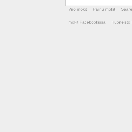
Viro mökit
Pärnu mökit
Saar
mökit Facebookissa
Huoneisto